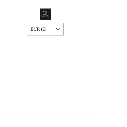
EUR (€)