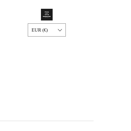
EUR (€)