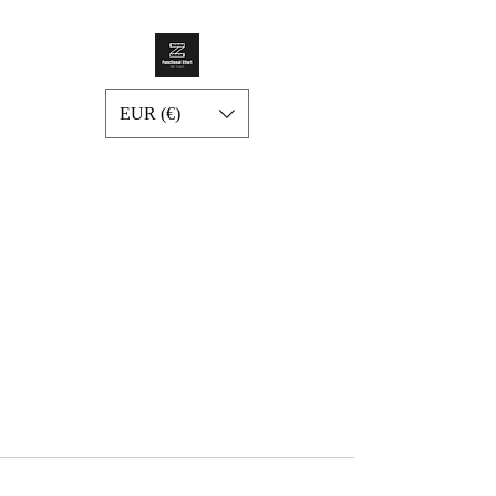
EUR (€)