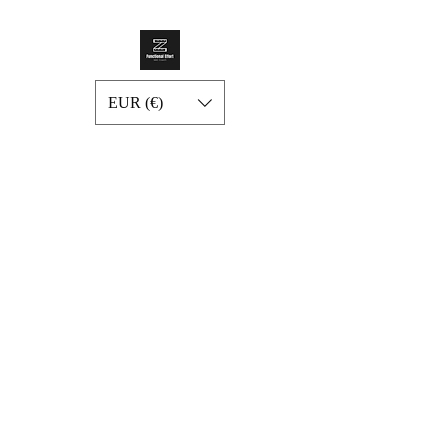
EUR (€)