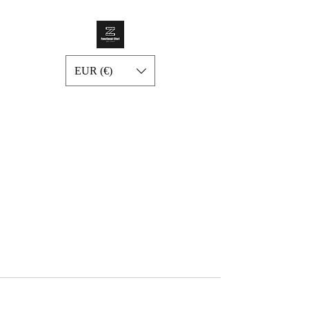
EUR (€)