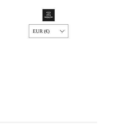
EUR (€)