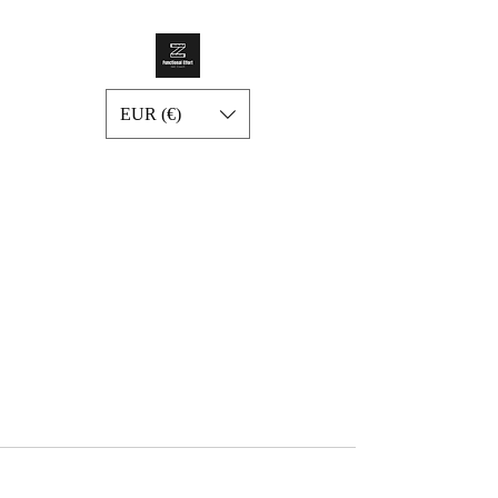
EUR (€)