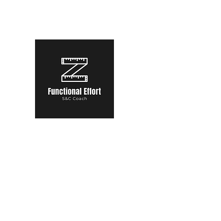
functional.effort@gmail.com