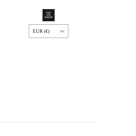
EUR (€)