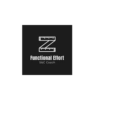
functional.effort@gmail.com