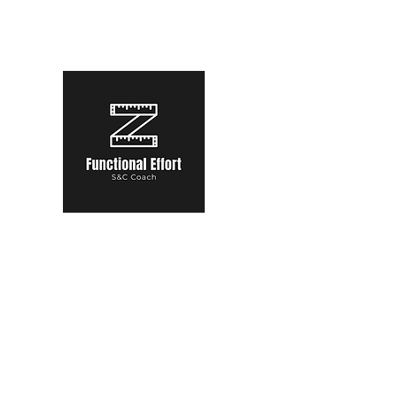
functional.effort@gmail.com