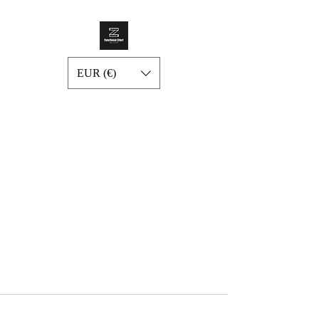
EUR (€)