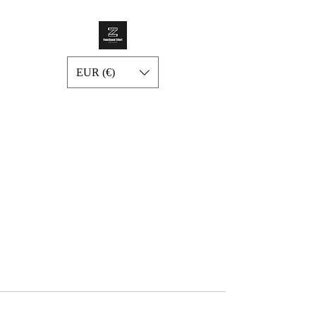
EUR (€)