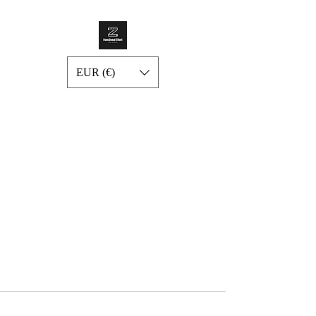
EUR (€)