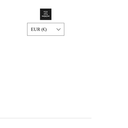
EUR (€)