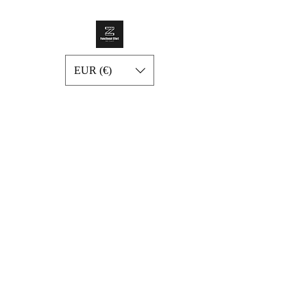
EUR (€)