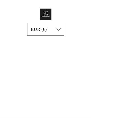
EUR (€)