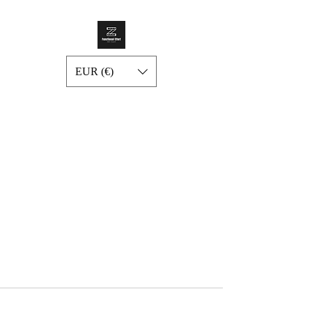
EUR (€)