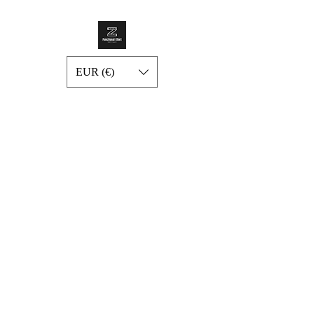
EUR (€)