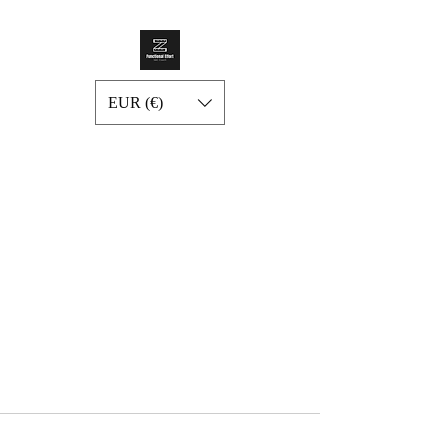
EUR (€)