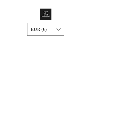
EUR (€)