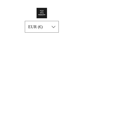
EUR (€)